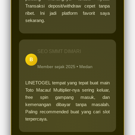
Transaksi deposit/withdraw cepet tanpa
ribet. Ini jadi platform favorit saya
sekarang.
SEO SMMT DIMARI
B
Member sejak 2025 •
Medan
LINETOGEL tempat yang tepat buat main
Toto Macau! Multiplier-nya sering keluar,
free spin gampang masuk, dan
kemenangan dibayar tanpa masalah.
Paling recommended buat yang cari slot
terpercaya.