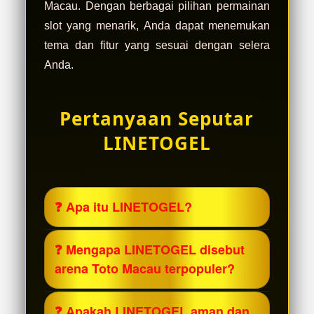
Macau. Dengan berbagai pilihan permainan
slot yang menarik, Anda dapat menemukan
tema dan fitur yang sesuai dengan selera
Anda.
Pertanyaan Seputar
LINETOGEL
❓ Apa itu LINETOGEL?
LINETOGEL adalah arena bermain
❓ Mengapa LINETOGEL disebut
Toto Macau yang menyediakan
arena Toto Macau terpopuler?
berbagai permainan dari provider
resmi. Platform ini dirancang agar
LINETOGEL dikenal luas karena pilihan
❓ Apakah LINETOGEL aman dan