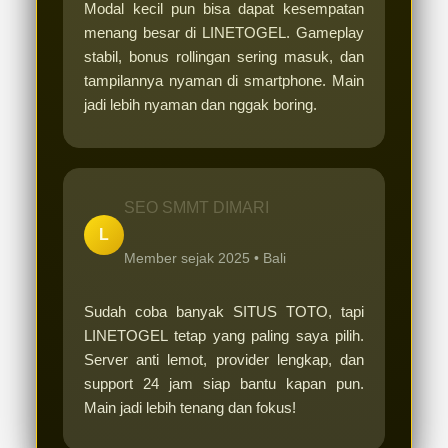
Modal kecil pun bisa dapat kesempatan
menang besar di LINETOGEL. Gameplay
stabil, bonus rollingan sering masuk, dan
tampilannya nyaman di smartphone. Main
jadi lebih nyaman dan nggak boring.
SEO SMMT DIMARI
L
Member sejak 2025 •
Bali
Sudah coba banyak SITUS TOTO, tapi
LINETOGEL tetap yang paling saya pilih.
Server anti lemot, provider lengkap, dan
support 24 jam siap bantu kapan pun.
Main jadi lebih tenang dan fokus!