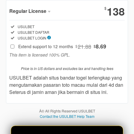
138
$
Regular License
Regular
Included:
USULBET
License
Included:
USULBET DAFTAR
SELECTED
Included:
USULBET LOGIN
88
$
21.88
8.69
Extend support to 12 months
$
$
Use, by
This item is licensed 100% GPL.
you or
one
Price is in US dollars and excludes tax and handling fees
client, in
a single
USULBET adalah situs bandar togel terlengkap yang
end
mengutamakan pasaran toto macau mulai dari 4d dan
product
Seterus di jamin aman jika bermain di situs ini.
which
end
users
Â© All Rights Reserved USULBET
are not
Contact the USULBET Help Team
charged
for. The
total